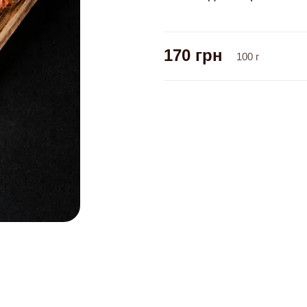
170
грн
100
г