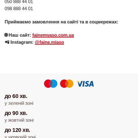
050 888 44 01
098 888 44 01
Приймаємо замовлення на сайті та в соцмережах:
🌐 Наш сайт:
fainemyaso.com.ua
📲 Instagram:
@faine.miaso
до 60 хв.
у зеленій зоні
до 90 хв.
у жовтній зоні
до 120 хв.
у червоній зоні