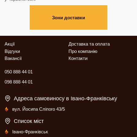
Зони доставки
Акції
Доставка та оплата
Відгуки
Про компанію
Вакансії
Контакти
050 888 44 01
098 888 44 01
Адреса самовиносу в Івано-Франківську
вул. Йосипа Сліпого 43/5
Список міст
Івано-Франківськ