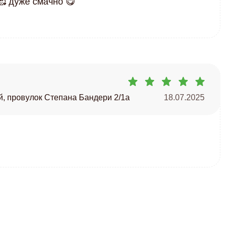
 дуже смачно 😋
, провулок Степана Бандери 2/1а
18.07.2025