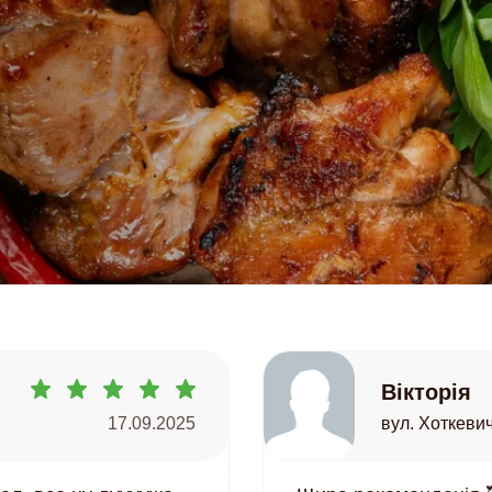
Вікторія
17.09.2025
вул. Хоткевич