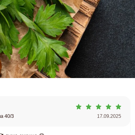
а 40/3
17.09.2025