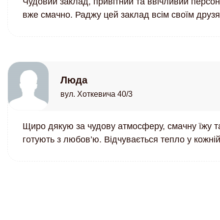
Чудовий заклад, привітний та ввічливий персон
вже смачно. Раджу цей заклад всім своїм друз
Люда
вул. Хоткевича 40/3
Щиро дякую за чудову атмосферу, смачну їжу т
готують з любов’ю. Відчувається тепло у кожній 