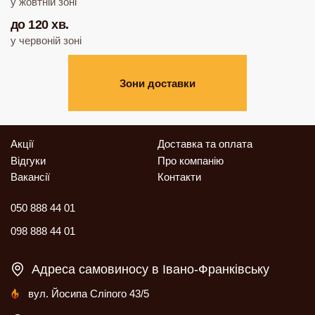
у жовтній зоні
до 120 хв.
у червоній зоні
Зони доставки
Акції
Доставка та оплата
Відгуки
Про компанію
Вакансії
Контакти
050 888 44 01
098 888 44 01
Адреса самовиносу в Івано-Франківську
вул. Йосипа Сліпого 43/5