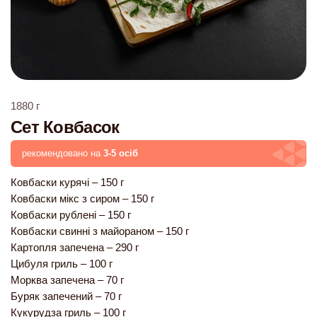
1880
г
Сет Ковбасок
рекомендовано на
3-5 осіб
Ковбаски курячі – 150 г
Ковбаски мікс з сиром – 150 г
Ковбаски рублені – 150 г
Ковбаски свинні з майораном – 150 г
Картопля запечена – 290 г
Цибуля гриль – 100 г
Морква запечена – 70 г
Буряк запечений – 70 г
Кукурудза гриль – 100 г