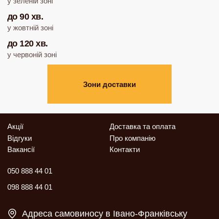
у зеленій зоні
до 90 хв.
у жовтній зоні
до 120 хв.
у червоній зоні
Зони доставки
Акції
Доставка та оплата
Відгуки
Про компанію
Вакансії
Контакти
050 888 44 01
098 888 44 01
Адреса самовиносу в Івано-Франківську