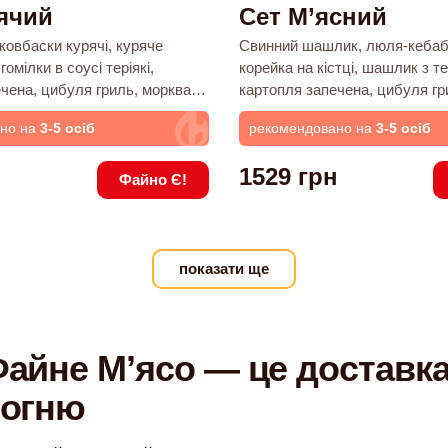
ячий
Сет М’ясний
 ковбаски курячі, куряче
Свинний шашлик, люля-кебаб
гомілки в соусі теріякі,
корейка на кістці, шашлик з т
чена, цибуля гриль, морква
картопля запечена, цибуля гр
як запечений, кукурудза
запечена, буряк запечений, к
ано на
3-5 осіб
рекомендовано на
3-5 осіб
 по-корейськи, капуста
гриль,морква по-корейськи, к
ля маринована, перець чилі,
квашена, цибуля маринована, 
н
1529
грн
гірчичний та сметанковий
соуси: медово-гірчичний, аджи
Файно Є!
часниковий
показати ще
айне Мʼясо — це доставка
огню